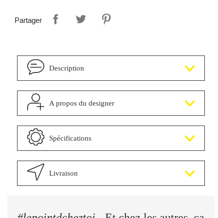
Partager
Description
A propos du designer
Spécifications
Livraison
#lepointdcheztoi
- Et chez les autres, ca