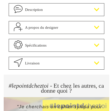
Description
A propos du designer
Spécifications
Livraison
#lepointdcheztoi
- Et chez les autres, ca
donne quoi ?
"Je cherchais un cahier sympa pour