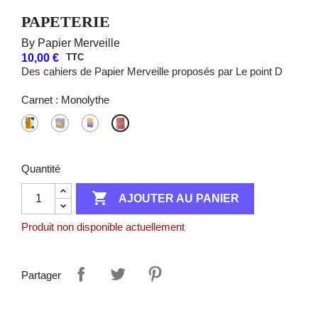
PAPETERIE
By Papier Merveille
10,00 €
TTC
Des cahiers de Papier Merveille proposés par Le point D
Carnet : Monolythe
Arty
Trio
Solitaire
Monolythe
Quantité

AJOUTER AU PANIER
Produit non disponible actuellement
Partager