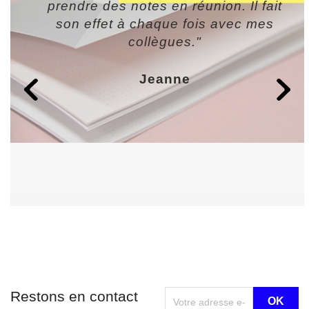
prendre des notes en réunion. Il fait
son effet à chaque fois avec mes
collègues."
Jeanne
Restons en contact