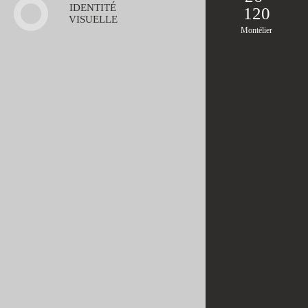
IDENTITÉ
120
VISUELLE
Montélier