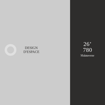
26’
DESIGN
780
D'ESPACE
Malataverne