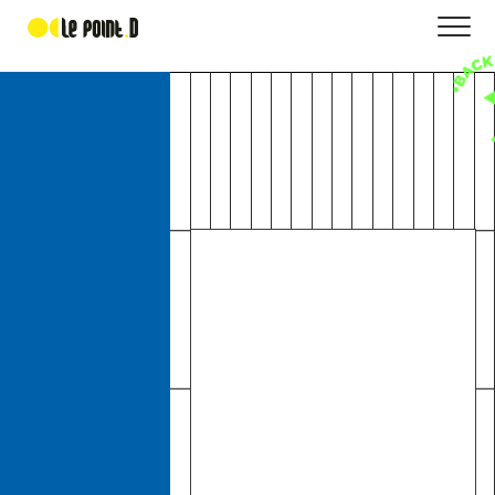
Easy Voirie