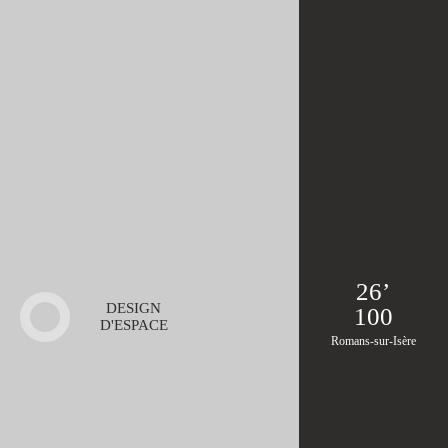
26’
DESIGN
100
D'ESPACE
Romans-sur-Isère