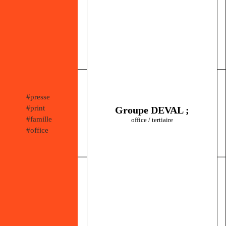
#presse
#print
Groupe DEVAL ;
#famille
office / tertiaire
#office