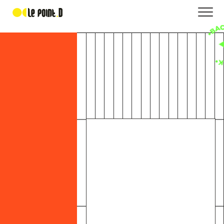
Deval