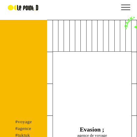
Evasion voyage
#voyage
#agence
Evasion ;
#tuktuk
agence de voyage