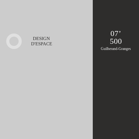
07’
DESIGN
500
D'ESPACE
Guilherand-Granges