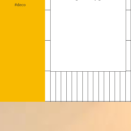
#deco