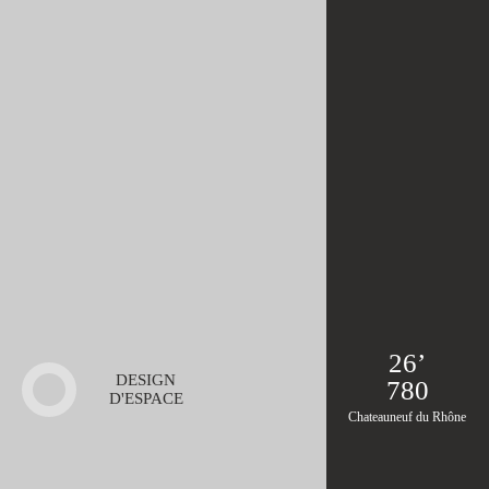
26’
DESIGN
780
D'ESPACE
Chateauneuf du Rhône