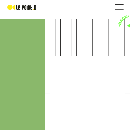
Manoir Le Roure